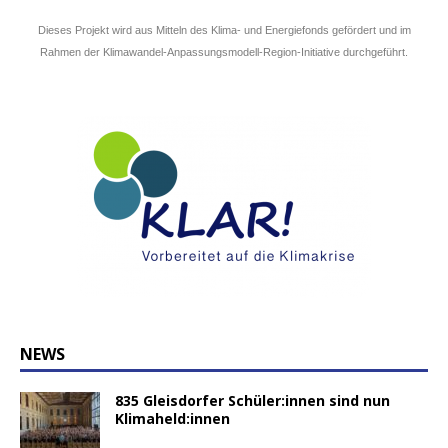
Dieses Projekt wird aus Mitteln des Klima- und Energiefonds gefördert und im
Rahmen der Klimawandel-Anpassungsmodell-Region-Initiative durchgeführt.
NEWS
835 Gleisdorfer Schüler:innen sind nun
Klimaheld:innen