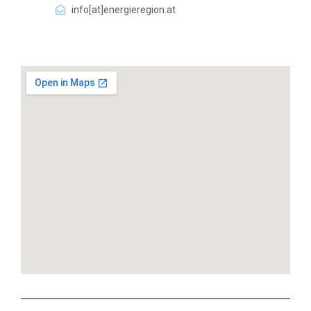
info[at]energieregion.at