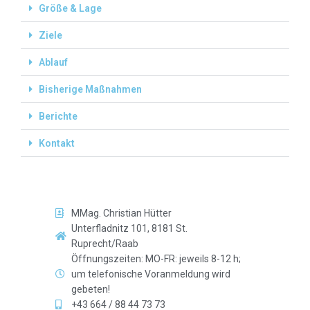
Größe & Lage
Ziele
Ablauf
Bisherige Maßnahmen
Berichte
Kontakt
MMag. Christian Hütter
Unterfladnitz 101, 8181 St.
Ruprecht/Raab
Öffnungszeiten: MO-FR: jeweils 8-12 h;
um telefonische Voranmeldung wird
gebeten!
+43 664 / 88 44 73 73