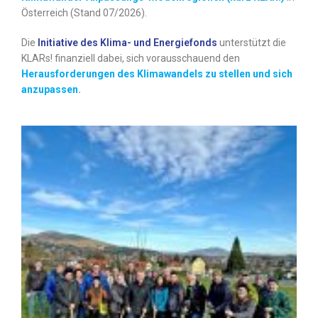
Österreich (Stand 07/2026).
Die
Initiative des Klima- und Energiefonds
unterstützt die
KLARs! finanziell dabei, sich vorausschauend den
Herausforderungen des Klimawandels zu stellen und sich
anzupassen
.