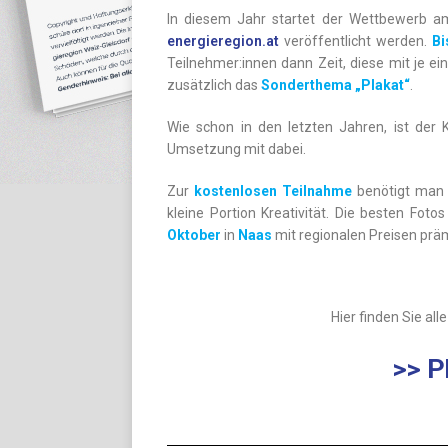
In diesem Jahr startet der Wettbewerb 
energieregion.at
veröffentlicht werden.
Bi
Teilnehmer:innen dann Zeit, diese mit je e
zusätzlich das
Sonderthema „Plakat“
.
Wie schon in den letzten Jahren, ist der 
Umsetzung mit dabei.
Zur
kostenlosen Teilnahme
benötigt man 
kleine Portion Kreativität. Die besten Fo
Oktober
in
Naas
mit regionalen Preisen präm
Hier finden Sie all
>> P