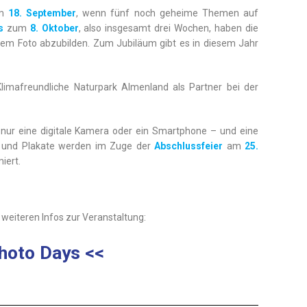
am
18. September
, wenn fünf noch geheime Themen auf
s
zum
8. Oktober
, also insgesamt drei Wochen, haben die
inem Foto abzubilden. Zum Jubiläum gibt es in diesem Jahr
Klimafreundliche Naturpark Almenland als Partner bei der
nur eine digitale Kamera oder ein Smartphone – und eine
tos und Plakate werden im Zuge der
Abschlussfeier
am
25.
iert.
e weiteren Infos zur Veranstaltung:
hoto Days <<