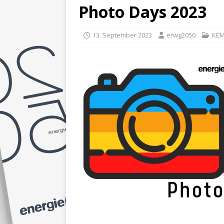
Photo Days 2023
13. September 2023
erwg2050
KEM