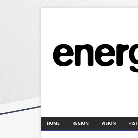
HOME
REGION
VISION
HIS