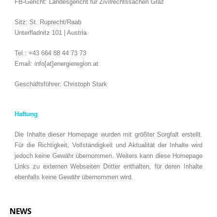
FB-Gericht: Landesgericht für Zivilrechtssachen Graz
Sitz: St. Ruprecht/Raab
Unterfladnitz 101 | Austria
Tel.: +43 664 88 44 73 73
Email: info[at]energieregion.at
Geschäftsführer: Christoph Stark
Haftung
Die Inhalte dieser Homepage wurden mit größter Sorgfalt erstellt.
Für die Richtigkeit, Vollständigkeit und Aktualität der Inhalte wird
jedoch keine Gewähr übernommen. Weiters kann diese Homepage
Links zu externen Webseiten Dritter enthalten, für deren Inhalte
ebenfalls keine Gewähr übernommen wird.
NEWS