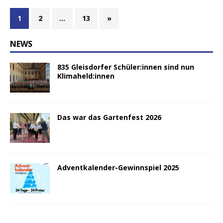
1
2
…
13
»
NEWS
835 Gleisdorfer Schüler:innen sind nun
Klimaheld:innen
Das war das Gartenfest 2026
Adventkalender-Gewinnspiel 2025