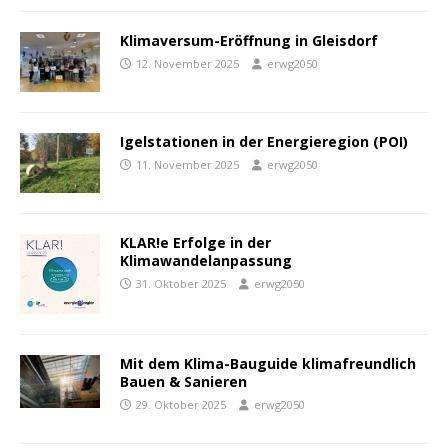
Klimaversum-Eröffnung in Gleisdorf
12. November 2025
erwg2050
Igelstationen in der Energieregion (POI)
11. November 2025
erwg2050
KLAR!e Erfolge in der
Klimawandelanpassung
31. Oktober 2025
erwg2050
Mit dem Klima-Bauguide klimafreundlich
Bauen & Sanieren
29. Oktober 2025
erwg2050