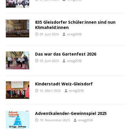
835 Gleisdorfer Schüler:innen sind nun
Klimaheld:innen
29. Juni 2026
erwg2050
Das war das Gartenfest 2026
29. Juni 2026
erwg2050
Kinderstadt Weiz-Gleisdorf
10. März 2026
erwg2050
Adventkalender-Gewinnspiel 2025
19. November 2025
erwg2050