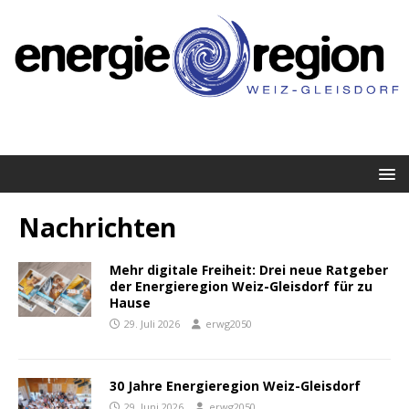
Nachrichten
Mehr digitale Freiheit: Drei neue Ratgeber
der Energieregion Weiz-Gleisdorf für zu
Hause
29. Juli 2026
erwg2050
30 Jahre Energieregion Weiz-Gleisdorf
29. Juni 2026
erwg2050