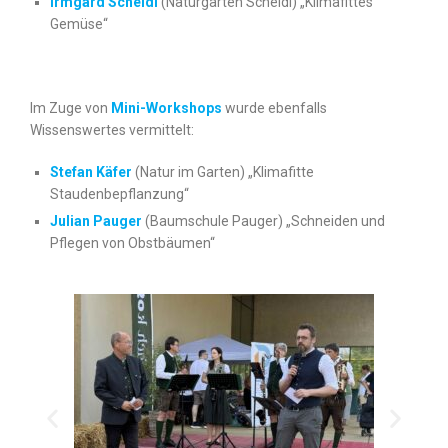
Irmgard Scheidl
(Naturgarten Scheidl) „Klimafittes
Gemüse“
Im Zuge von
Mini-Workshops
wurde ebenfalls
Wissenswertes vermittelt:
Stefan Käfer
(Natur im Garten) „Klimafitte
Staudenbepflanzung“
Julian Pauger
(Baumschule Pauger) „Schneiden und
Pflegen von Obstbäumen“