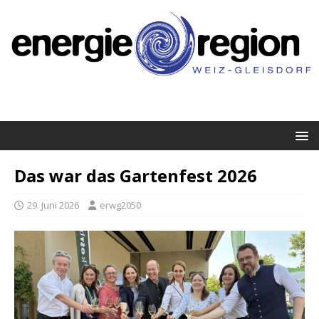
Das war das Gartenfest 2026
29. Juni 2026
erwg2050