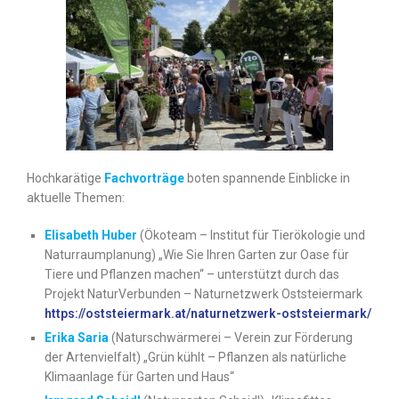
Hochkarätige
Fachvorträge
boten spannende Einblicke in
aktuelle Themen:
Elisabeth Huber
(Ökoteam – Institut für Tierökologie und
Naturraumplanung) „Wie Sie Ihren Garten zur Oase für
Tiere und Pflanzen machen“ – unterstützt durch das
Projekt NaturVerbunden – Naturnetzwerk Oststeiermark
https://oststeiermark.at/naturnetzwerk-oststeiermark/
Erika Saria
(Naturschwärmerei – Verein zur Förderung
der Artenvielfalt) „Grün kühlt – Pflanzen als natürliche
Klimaanlage für Garten und Haus“