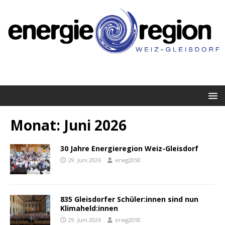
Monat:
Juni 2026
30 Jahre Energieregion Weiz-Gleisdorf
29. Juni 2026
erwg2050
835 Gleisdorfer Schüler:innen sind nun
Klimaheld:innen
29. Juni 2026
erwg2050