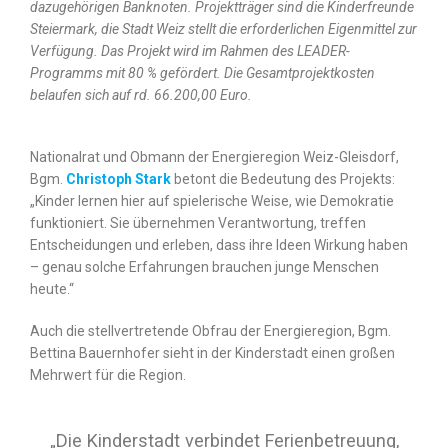
dazugehörigen Banknoten. Projektträger sind die Kinderfreunde
Steiermark, die Stadt Weiz stellt die erforderlichen Eigenmittel zur
Verfügung. Das Projekt wird im Rahmen des LEADER-
Programms mit 80 % gefördert. Die Gesamtprojektkosten
belaufen sich auf rd. 66.200,00 Euro.
Nationalrat und Obmann der Energieregion Weiz-Gleisdorf,
Bgm.
Christoph Stark
betont die Bedeutung des Projekts:
„Kinder lernen hier auf spielerische Weise, wie Demokratie
funktioniert. Sie übernehmen Verantwortung, treffen
Entscheidungen und erleben, dass ihre Ideen Wirkung haben
– genau solche Erfahrungen brauchen junge Menschen
heute.“
Auch die stellvertretende Obfrau der Energieregion, Bgm.
Bettina Bauernhofer sieht in der Kinderstadt einen großen
Mehrwert für die Region.
„Die Kinderstadt verbindet Ferienbetreuung,