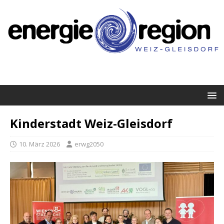
Kinderstadt Weiz-Gleisdorf
10. März 2026
erwg2050