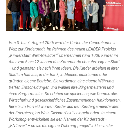
Von 3. bis 7. August 2026 wird der Garten der Generationen in
Weiz zur Kinderstadt. Im Rahmen des neuen LEADER-Projekts
„Kinderstadt Weiz-Gleisdorf“ übernehmen rund 1000 Kinder im
Alter von 6 bis 12 Jahren das Kommando über ihre eigene Stadt
– und gestalten sie nach ihren Ideen. Die Kinder arbeiten in ihrer
Stadt im Rathaus, in der Bank, in Medienredaktionen oder
gründen eigene Betriebe. Sie verdienen eine eigene Währung,
treffen Entscheidungen und wählen ihre Bürgermeisterin und
ihren Bürgermeister. So erleben sie spielerisch, wie Demokratie,
Wirtschaft und gesellschaftliches Zusammenleben funktionieren.
Bereits im Vorfeld wurden Kinder aus den Kindergemeinderäten
der Energieregion Weiz-Gleisdorf aktiv eingebunden. In einem
Workshop entwickelten sie den Namen der Kinderstadt –
„EN4ever“ – sowie die eigene Währung „enigis“ inklusive der