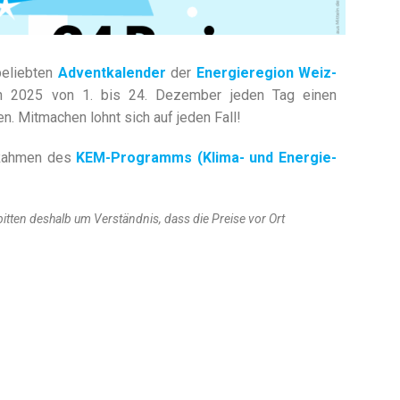
beliebten
Adventkalender
der
Energieregion Weiz-
h 2025 von 1. bis 24. Dezember jeden Tag einen
n. Mitmachen lohnt sich auf jeden Fall!
 Rahmen des
KEM-Programms (Klima- und Energie-
bitten deshalb um Verständnis, dass die Preise vor Ort