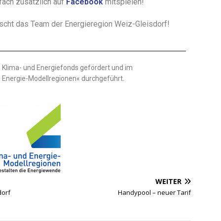
fach zusätzlich auf
Facebook
mitspielen!
scht das Team der Energieregion Weiz-Gleisdorf!
s Klima- und Energiefonds gefördert und im
Energie-Modellregionen« durchgeführt.
WEITER
dorf
Handypool – neuer Tarif