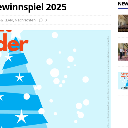
winnspiel 2025
NEW
& KLAR!
,
Nachrichten
0