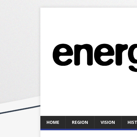
HOME
REGION
VISION
HIS