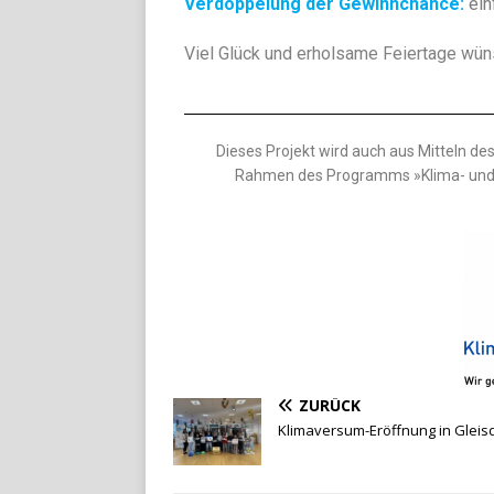
Verdoppelung der Gewinnchance:
ein
Viel Glück und erholsame Feiertage wün
Dieses Projekt wird auch aus Mitteln de
Rahmen des Programms »Klima- und 
ZURÜCK
Klimaversum-Eröffnung in Gleis