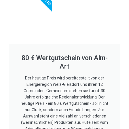
80 € Wertgutschein von Alm-
Art
Der heutige Preis wird bereitgestellt von der
Energieregion Weiz-Gleisdorf und ihren 12
Gemeinden. Gemeinsam stehen sie für rd. 30
Jahre erfolgreiche Regionalentwicklung. Der
heutige Preis - ein 80 € Wertgutschein - soll nicht
nur Glück, sondern auch Freude bringen. Zur
Auswahl steht eine Vielzahl an verschiedenen
(weihnachtlichen) Produkten aus Hufeisen: vom
Adventkranz bis hin zum Weihnachtsbaum.