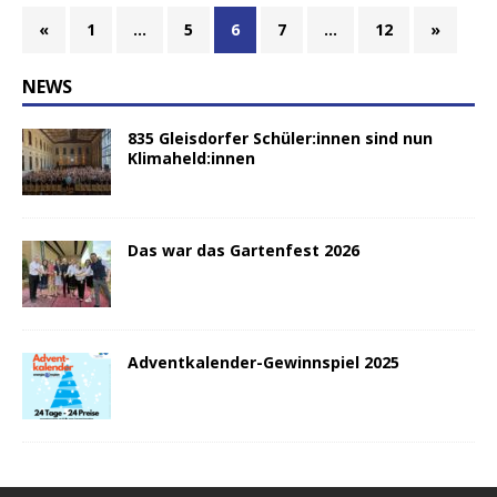
«
1
…
5
6
7
…
12
»
NEWS
835 Gleisdorfer Schüler:innen sind nun
Klimaheld:innen
Das war das Gartenfest 2026
Adventkalender-Gewinnspiel 2025