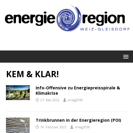
KEM & KLAR!
Info-Offensive zu Energiepreisspirale &
Klimakrise
27. Mai 2022
erwg2050
Trinkbrunnen in der Energieregion (POI)
10. Februar 2022
erwg2050