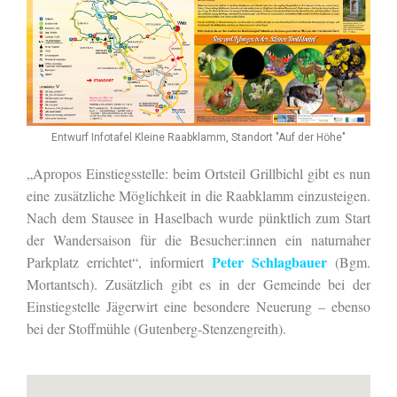
Entwurf Infotafel Kleine Raabklamm, Standort "Auf der Höhe"
„Apropos Einstiegsstelle: beim Ortsteil Grillbichl gibt es nun
eine zusätzliche Möglichkeit in die Raabklamm einzusteigen.
Nach dem Stausee in Haselbach wurde pünktlich zum Start
der Wandersaison für die Besucher:innen ein naturnaher
Peter Schlagbauer
Parkplatz errichtet“, informiert
(Bgm.
Mortantsch). Zusätzlich gibt es in der Gemeinde bei der
Einstiegstelle Jägerwirt eine besondere Neuerung – ebenso
bei der Stoffmühle (Gutenberg-Stenzengreith).