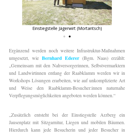
)
Einstiegstelle Jägerwirt (Mortantsch)
Ergänzend werden noch weitere Infrastruktur-Maßnahmen
Bernhard Ederer
umgesetzt, wie
(Bgm. Naas) erzählt:
„Gemeinsam mit den Nahversorgerinnen, Selbstvermarktern
und Landwirtinnen entlang der Raabklamm werden wir in
Workshops Lösungen erarbeiten, wie auf unkomplizierte Art
und Weise den Raabklamm-Besucher:innen naturnahe
Verpflegungsmöglichkeiten angeboten werden können.“
„Zusätzlich entsteht bei der Einstiegstelle Arzberg ein
Jausenplatz mit Sitzgarnitur, Liegen und mobilen Bäumen.
Hierdurch kann jede Besucherin und jeder Besucher in