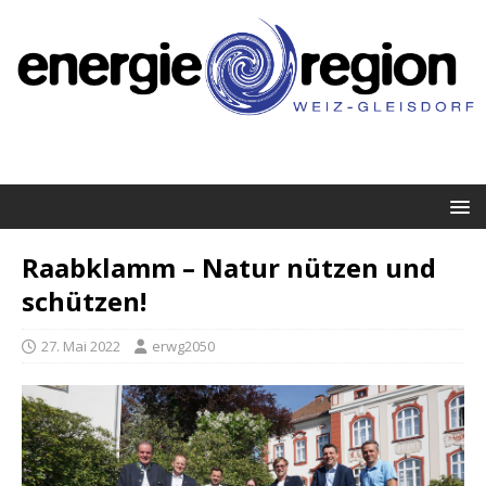
Raabklamm – Natur nützen und
schützen!
27. Mai 2022
erwg2050