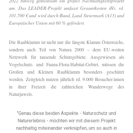
2022 hinweg gemeinsam ein großes Nachhaltigkeitsprojekt
um. Das LEADER-Projekt umfasst Gesamtkosten iHv. rd.
101.700 € und wird durch Bund, Land Steiermark (A13) und
Europäischer Union mit 60 % gefördert.
Die Raabklamm ist nicht nur die längste Klamm Österreichs,
sondern auch Teil von Natura 2000 – dem EU-weiten
Netzwerk für tausende Schutzgebiete. Ausgewiesen als
Vogelschutz- und Fauna-Flora-Habitat-Gebiet, müssen die
Großen und Kleinen Raabklamm besonders geschützt
werden. Zeitgleich nutzen jährlich rd. 9.000 Besucher:innen
in ihrer Freizeit die zahlreichen Wanderwege des
Naturjuwels.
"Genau diese beiden Aspekte - Naturschutz und
Naturerlebnis - möchten wir mit diesem Projekt
nachhaltig miteinander verknüpfen, um so auch in