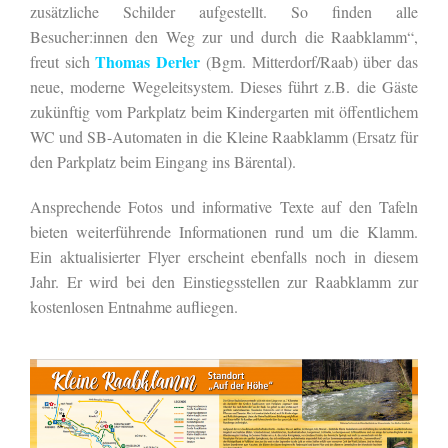
zusätzliche Schilder aufgestellt. So finden alle
Besucher:innen den Weg zur und durch die Raabklamm“,
Thomas Derler
freut sich
(Bgm. Mitterdorf/Raab) über das
neue, moderne Wegeleitsystem. Dieses führt z.B. die Gäste
zukünftig vom Parkplatz beim Kindergarten mit öffentlichem
WC und SB-Automaten in die Kleine Raabklamm (Ersatz für
den Parkplatz beim Eingang ins Bärental).
Ansprechende Fotos und informative Texte auf den Tafeln
bieten weiterführende Informationen rund um die Klamm.
Ein aktualisierter Flyer erscheint ebenfalls noch in diesem
Jahr. Er wird bei den Einstiegsstellen zur Raabklamm zur
kostenlosen Entnahme aufliegen.