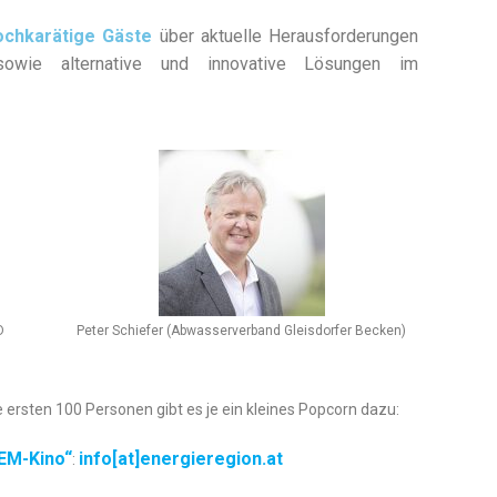
ochkarätige Gäste
über aktuelle Herausforderungen
 sowie alternative und innovative Lösungen im
D
Peter Schiefer (Abwasserverband Gleisdorfer Becken)
ie ersten 100 Personen gibt es je ein kleines Popcorn dazu:
EM-Kino“
info[at]energieregion.at
: