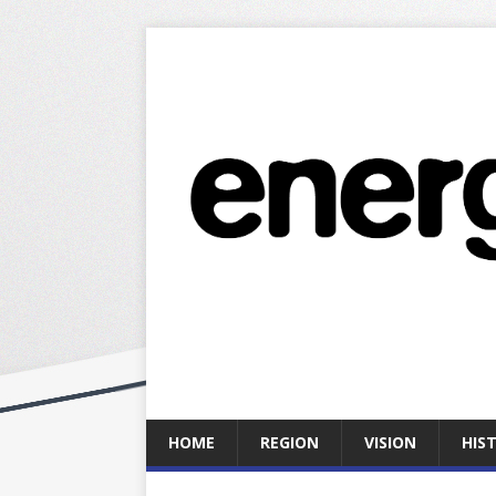
HOME
REGION
VISION
HIS