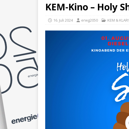
KEM-Kino – Holy Sh
16. Juli 2024
erwg2050
KEM & KLAR!