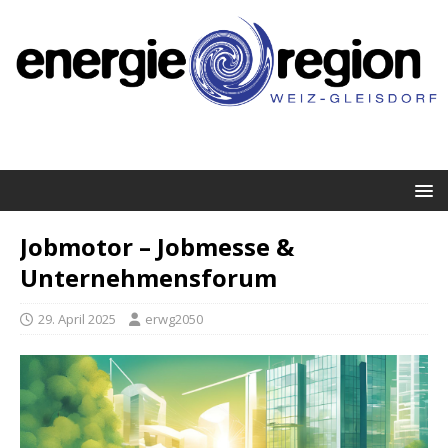
Jobmotor – Jobmesse &
Unternehmensforum
29. April 2025
erwg2050