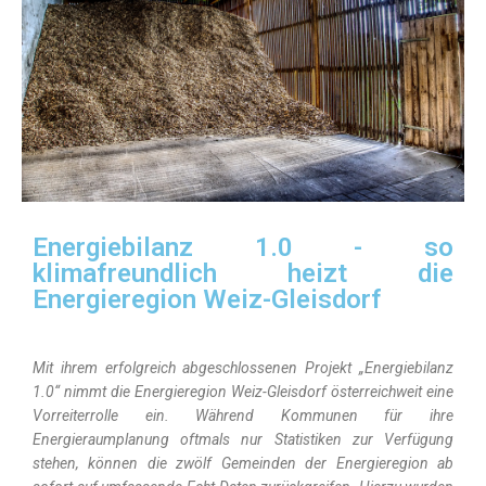
Energiebilanz 1.0 - so
klimafreundlich heizt die
Energieregion Weiz-Gleisdorf
Mit ihrem erfolgreich abgeschlossenen Projekt „Energiebilanz
1.0“ nimmt die Energieregion Weiz-Gleisdorf österreichweit eine
Vorreiterrolle ein. Während Kommunen für ihre
Energieraumplanung oftmals nur Statistiken zur Verfügung
stehen, können die zwölf Gemeinden der Energieregion ab