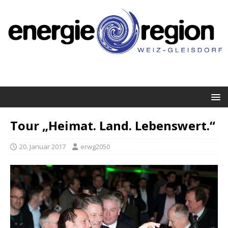
Tour „Heimat. Land. Lebenswert.“
20. Januar 2017
erwg2050