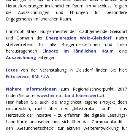
Herausforderungen im ländlichen Raum. Im Anschluss folgten
die Auszeichnungen und Ehrungen für besondere
Engagements im ländlichen Raum.
Christoph Stark, Bürgermeister der Stadtgemeinde Gleisdorf
und Obmann der
Energieregion Weiz-Gleisdorf
, nahm
stellvertretend für alle BürgermeisterInnen und ihren
herausragenden
Einsatz im ländlichen Raum
eine
Auszeichnung
entgegen.
Fotos
von der Veranstaltung in Gleisdorf finden Sie hier:
Fotoservice, BMLFUW
Nähere Informationen
zum Regionalschwerpunkt 2017
finden Sie unter
www.heimat-land-lebenswert.at
Hier haben Sie auch die Möglichkeit eigene (Projekt)ideen
einzureichen, mehr über den „Masterplan Land“ – das
Herzstück der Initiative – zu erfahren, die digitale Leistungs-
Land-Karte anzusehen und sich über das Communalaudit –
den „Gesundheitscheck“ zur aktiven Weiterentwicklung für