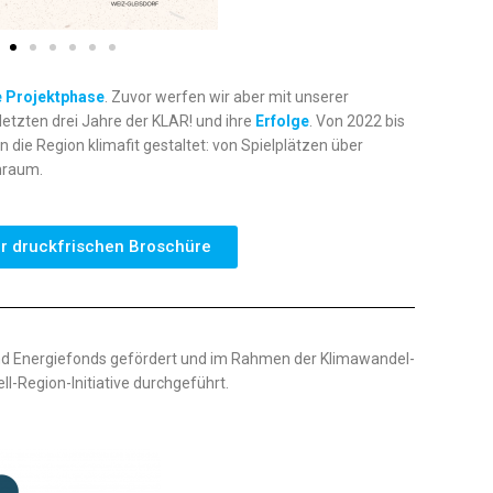
e Projektphase
. Zuvor werfen wir aber mit unserer
 letzten drei Jahre der KLAR! und ihre
Erfolge
. Von 2022 bis
ie Region klimafit gestaltet: von Spielplätzen über
nraum.
zur druckfrischen Broschüre
 und Energiefonds gefördert und im Rahmen der Klimawandel-
-Region-Initiative durchgeführt.