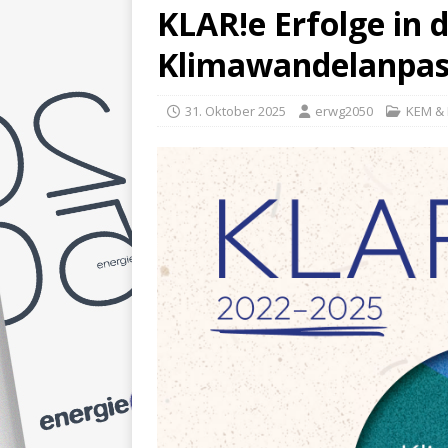
KLAR!e Erfolge in 
Klimawandelanpa
31. Oktober 2025
erwg2050
KEM & 