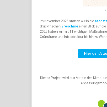
Im November 2025 starten wir in die
nächst
druckfrischen
Broschüre
einen Blick auf die
2025 haben wir mit 11 wichtigen Maßnahmen d
Grünräume und Infrastruktur bis hin zu Woh
Hier geht's 
Dieses Projekt wird aus Mitteln des Klima-
Anpassungsmodell