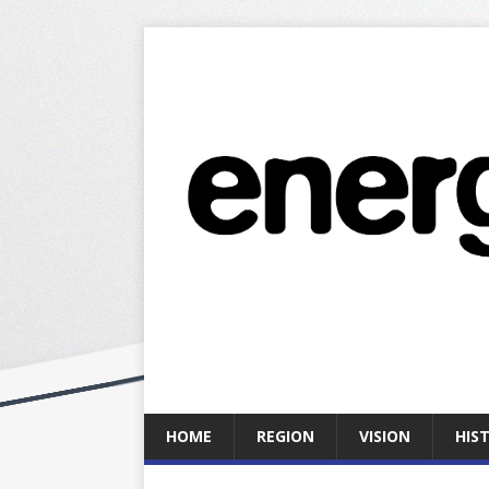
HOME
REGION
VISION
HIS