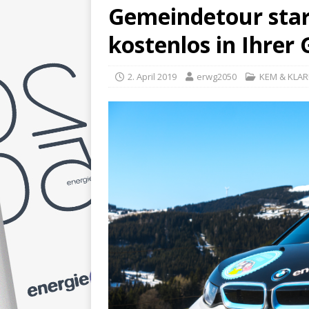
Gemeindetour start
kostenlos in Ihrer
2. April 2019
erwg2050
KEM & KLAR