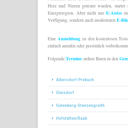
Herz und Nieren getestet wurden, startet
E-Autos
Energieregion. Aber nicht nur
st
E-Bik
Verfügung, sondern auch modernsten
Anmeldung
Eine
zu den kostenlosen Test
einfach anrufen oder persönlich vorbeikomm
Termine
Gem
Folgende
stehen Ihnen in den
Albersdorf-Prebuch
Gleisdorf
Gutenberg-Stenzengreith
Hofstätten/Raab