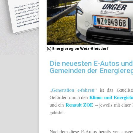
(c) Energieregion Weiz-Gleisdorf
Die neuesten E-Autos und
Gemeinden der Energiereg
Generation e-fahren
„
“ ist das aktuells
Klima- und Energiefo
Gefördert durch den
Renault ZOE
und ein
– jeweils mit einer
getestet.
Nachdem diese E-Autos bereits von ausgew