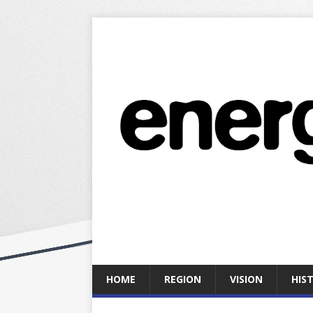
HOME
REGION
VISION
HIS