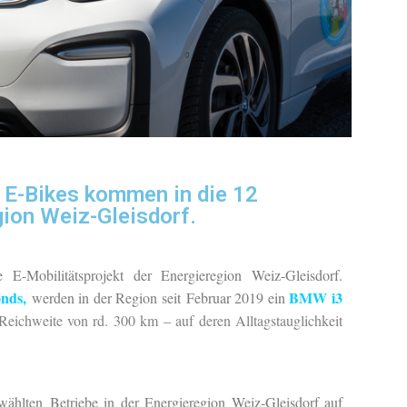
 E-Bikes kommen in die 12
ion Weiz-Gleisdorf.
te E-Mobilitätsprojekt der Energieregion Weiz-Gleisdorf.
nds,
BMW i3
werden in der Region seit Februar 2019 ein
 Reichweite von rd. 300 km – auf deren Alltagstauglichkeit
ählten Betriebe in der Energieregion Weiz-Gleisdorf auf