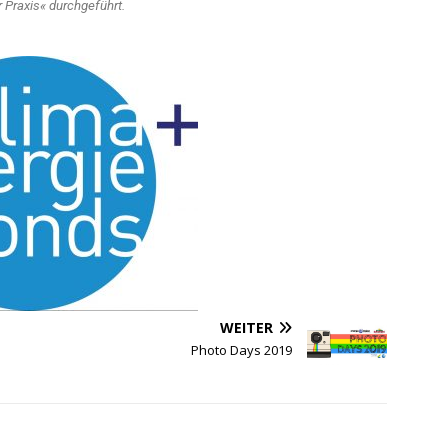
r Praxis« durchgeführt.
WEITER
Photo Days 2019