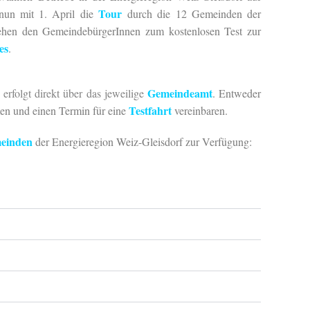
Tour
 nun mit 1. April die
durch die 12 Gemeinden der
ehen den GemeindebürgerInnen zum kostenlosen Test zur
es
.
Gemeindeamt
s
erfolgt direkt über das jeweilige
. Entweder
Testfahrt
en und einen Termin für eine
vereinbaren.
einden
der Energieregion Weiz-Gleisdorf zur Verfügung: