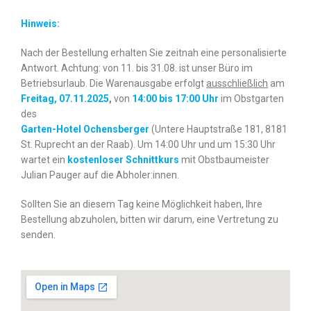
Hinweis:
Nach der Bestellung erhalten Sie zeitnah eine personalisierte
Antwort. Achtung: von 11. bis 31.08. ist unser Büro im
Betriebsurlaub. Die Warenausgabe erfolgt
ausschließlich
am
Freitag, 07.11.2025
,
von
14:00 bis 17:00 Uhr
im Obstgarten
des
Garten-Hotel Ochensberger
(Untere Hauptstraße 181, 8181
St. Ruprecht an der Raab). Um 14:00 Uhr und um 15:30 Uhr
wartet ein
kostenloser Schnittkurs
mit Obstbaumeister
Julian Pauger auf die Abholer:innen.
Sollten Sie an diesem Tag keine Möglichkeit haben, Ihre
Bestellung abzuholen, bitten wir darum, eine Vertretung zu
senden.