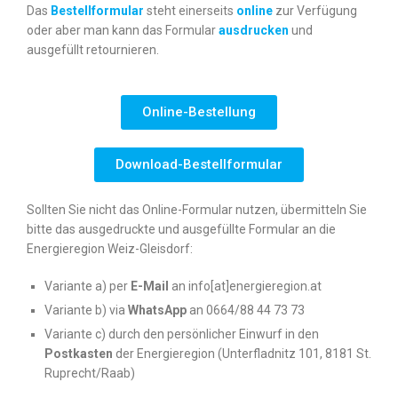
Das
Bestellformular
steht einerseits
online
zur Verfügung
oder aber man kann das Formular
ausdrucken
und
ausgefüllt retournieren.
Online-Bestellung
Download-Bestellformular
Sollten Sie nicht das Online-Formular nutzen, übermitteln Sie
bitte das ausgedruckte und ausgefüllte Formular an die
Energieregion Weiz-Gleisdorf:
Variante a) per
E-Mail
an info[at]energieregion.at
Variante b) via
WhatsApp
an 0664/88 44 73 73
Variante c) durch den persönlicher Einwurf in den
Postkasten
der Energieregion (Unterfladnitz 101, 8181 St.
Ruprecht/Raab)