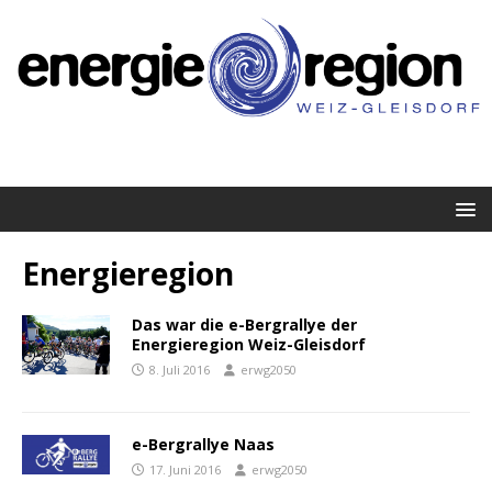
Energieregion
Das war die e-Bergrallye der
Energieregion Weiz-Gleisdorf
8. Juli 2016
erwg2050
e-Bergrallye Naas
17. Juni 2016
erwg2050