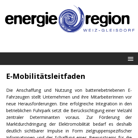
E-Mobilitätsleitfaden
Die Anschaffung und Nutzung von batteriebetriebenen E-
Fahrzeugen stellt Unternehmen und ihre MitarbeiterInnen vor
neue Herausforderungen. Eine erfolgreiche Integration in den
betrieblichen Fuhrpark setzt die Berücksichtigung einer Vielzahl
zentraler Determinanten voraus. Zur Förderung der
Marktdurchdringung der Elektromobilität bedarf es deshalb
deutlich sichtbarer Impulse in Form zielgruppenspezifischer
Informationen und der Schaffung eines Bewusstseins für die