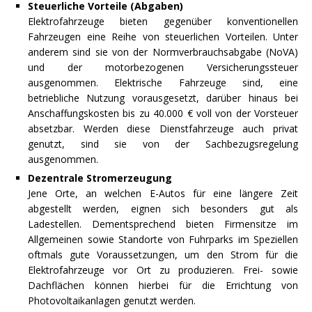
Steuerliche Vorteile (Abgaben)
Elektrofahrzeuge bieten gegenüber konventionellen
Fahrzeugen eine Reihe von steuerlichen Vorteilen. Unter
anderem sind sie von der Normverbrauchsabgabe (NoVA)
und der motorbezogenen Versicherungssteuer
ausgenommen. Elektrische Fahrzeuge sind, eine
betriebliche Nutzung vorausgesetzt, darüber hinaus bei
Anschaffungskosten bis zu 40.000 € voll von der Vorsteuer
absetzbar. Werden diese Dienstfahrzeuge auch privat
genutzt, sind sie von der Sachbezugsregelung
ausgenommen.
Dezentrale Stromerzeugung
Jene Orte, an welchen E-Autos für eine längere Zeit
abgestellt werden, eignen sich besonders gut als
Ladestellen. Dementsprechend bieten Firmensitze im
Allgemeinen sowie Standorte von Fuhrparks im Speziellen
oftmals gute Voraussetzungen, um den Strom für die
Elektrofahrzeuge vor Ort zu produzieren. Frei- sowie
Dachflächen können hierbei für die Errichtung von
Photovoltaikanlagen genutzt werden.