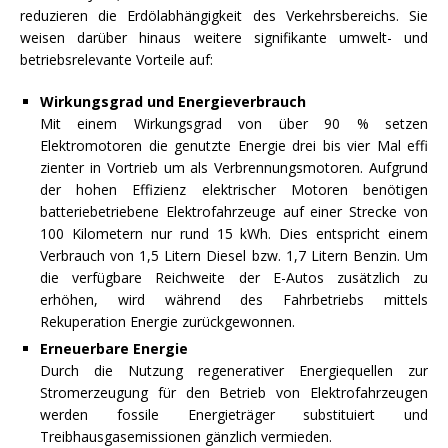
reduzieren die Erdölabhängigkeit des Verkehrsbereichs. Sie
weisen darüber hinaus weitere signifikante umwelt- und
betriebsrelevante Vorteile auf:
Wirkungsgrad und Energieverbrauch
Mit einem Wirkungsgrad von über 90 % setzen
Elektromotoren die genutzte Energie drei bis vier Mal effi
zienter in Vortrieb um als Verbrennungsmotoren. Aufgrund
der hohen Effizienz elektrischer Motoren benötigen
batteriebetriebene Elektrofahrzeuge auf einer Strecke von
100 Kilometern nur rund 15 kWh. Dies entspricht einem
Verbrauch von 1,5 Litern Diesel bzw. 1,7 Litern Benzin. Um
die verfügbare Reichweite der E-Autos zusätzlich zu
erhöhen, wird während des Fahrbetriebs mittels
Rekuperation Energie zurückgewonnen.
Erneuerbare Energie
Durch die Nutzung regenerativer Energiequellen zur
Stromerzeugung für den Betrieb von Elektrofahrzeugen
werden fossile Energieträger substituiert und
Treibhausgasemissionen gänzlich vermieden.