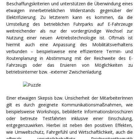
Beschaffungskriterien und unterstützen die Überwindung eines
etwaigen innerbetrieblichen Widerstands gegenüber der
Elektrifizierung. Zu letzterem kann es kommen, da die
Umstellung des betrieblichen Fuhrparks auf E-Fahrzeuge
weitreichender als nur der vordergründige Wechsel zur
Nutzung einer neuen Antriebstechnologie ist. Oftmals ist
hiermit auch eine Anpassung des Mobilitätsverhaltens
verbunden – beispielsweise eine effizientere Termin- und
Routenplanung in Abstimmung mit der Reichweite des E-
Fahrzeugs oder das Eruieren von Möglichkeiten zu
betriebsinterner bzw. -externer Zwischenladung.
Einer etwaigen Skepsis bzw. Unsicherheit der MitarbeiterInnen
gilt es durch geeignete Kommunikationsmaßnahmen, wie
beispielsweise Workshops, bebilderte Informationsbroschüren
oder betreute Testfahrten inklusive einer Einschulung,
entgegenzuwirken. Hierbei ist neben den positiven Effekten,
wie Umweltschutz, Fahrgefühl und Wirtschaftlichkeit, auch die
oftmals vorurteilsbehaftete Reichweitenthematik