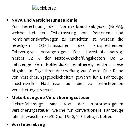
NoVA und Versicherungsprämie
Zur Berechnung der Normverbrauchsabgabe (NoVA),
welche bei der Erstzulassung von Personen- und
Kombinationskraftwagen zu entrichten ist, werden die
jeweiligen CO2-Emissionen des entsprechenden
Fahrzeugtyps herangezogen. Der Höchstsatz beträgt
hierbei 32 % der Netto-Anschaffungskosten. Da E-
Fahrzeuge kein Kohlendioxid emittieren, entfällt diese
Abgabe im Zuge ihrer Anschaffung zur Gänze. Eine Reihe
von Versicherungsgesellschaften gewährt für E-Fahrzeuge
substanzielle Nachlässe auf die zu entrichtenden
Versicherungsprämien.
Motorbezogene Versicherungssteuer
Elektrofahrzeuge sind von der motorbezogenen
Versicherungssteuer, welche für konventionelle Fahrzeuge
jährlich zwischen 74,40 € und 950,40 € beträgt, befreit.
Vorsteuerabzug