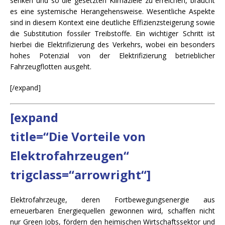
senken und so die gesetzten Klimaziele zu erreichen, braucht
es eine systemische Herangehensweise. Wesentliche Aspekte
sind in diesem Kontext eine deutliche Effizienzsteigerung sowie
die Substitution fossiler Treibstoffe. Ein wichtiger Schritt ist
hierbei die Elektrifizierung des Verkehrs, wobei ein besonders
hohes Potenzial von der Elektrifizierung betrieblicher
Fahrzeugflotten ausgeht.
[/expand]
[expand
title=“Die Vorteile von
Elektrofahrzeugen“
trigclass=“arrowright“]
Elektrofahrzeuge, deren Fortbewegungsenergie aus
erneuerbaren Energiequellen gewonnen wird, schaffen nicht
nur Green Jobs, fördern den heimischen Wirtschaftssektor und