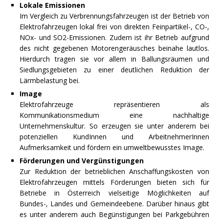
Lokale Emissionen
Im Vergleich zu Verbrennungsfahrzeugen ist der Betrieb von
Elektrofahrzeugen lokal frei von direkten Feinpartikel-, CO-,
NOx- und SO2-Emissionen. Zudem ist ihr Betrieb aufgrund
des nicht gegebenen Motorengeräusches beinahe lautlos.
Hierdurch tragen sie vor allem in Ballungsräumen und
Siedlungsgebieten zu einer deutlichen Reduktion der
Lärmbelastung bei.
Image
Elektrofahrzeuge repräsentieren als
Kommunikationsmedium eine nachhaltige
Unternehmenskultur. So erzeugen sie unter anderem bei
potenziellen KundInnen und ArbeitnehmerInnen
Aufmerksamkeit und fördern ein umweltbewusstes Image.
Förderungen und Vergünstigungen
Zur Reduktion der betrieblichen Anschaffungskosten von
Elektrofahrzeugen mittels Förderungen bieten sich für
Betriebe in Österreich vielseitige Möglichkeiten auf
Bundes-, Landes und Gemeindeebene. Darüber hinaus gibt
es unter anderem auch Begünstigungen bei Parkgebühren