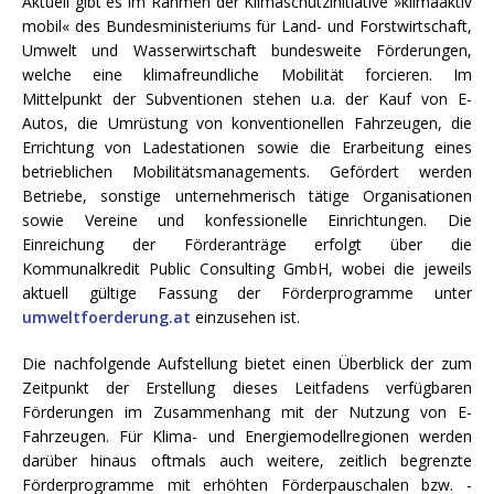
Aktuell gibt es im Rahmen der Klimaschutzinitiative »klimaaktiv
mobil« des Bundesministeriums für Land- und Forstwirtschaft,
Umwelt und Wasserwirtschaft bundesweite Förderungen,
welche eine klimafreundliche Mobilität forcieren. Im
Mittelpunkt der Subventionen stehen u.a. der Kauf von E-
Autos, die Umrüstung von konventionellen Fahrzeugen, die
Errichtung von Ladestationen sowie die Erarbeitung eines
betrieblichen Mobilitätsmanagements. Gefördert werden
Betriebe, sonstige unternehmerisch tätige Organisationen
sowie Vereine und konfessionelle Einrichtungen. Die
Einreichung der Förderanträge erfolgt über die
Kommunalkredit Public Consulting GmbH, wobei die jeweils
aktuell gültige Fassung der Förderprogramme unter
umweltfoerderung.at
einzusehen ist.
Die nachfolgende Aufstellung bietet einen Überblick der zum
Zeitpunkt der Erstellung dieses Leitfadens verfügbaren
Förderungen im Zusammenhang mit der Nutzung von E-
Fahrzeugen. Für Klima- und Energiemodellregionen werden
darüber hinaus oftmals auch weitere, zeitlich begrenzte
Förderprogramme mit erhöhten Förderpauschalen bzw. -