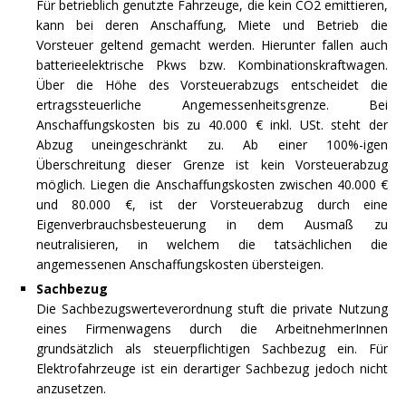
Für betrieblich genutzte Fahrzeuge, die kein CO2 emittieren,
kann bei deren Anschaffung, Miete und Betrieb die
Vorsteuer geltend gemacht werden. Hierunter fallen auch
batterieelektrische Pkws bzw. Kombinationskraftwagen.
Über die Höhe des Vorsteuerabzugs entscheidet die
ertragssteuerliche Angemessenheitsgrenze. Bei
Anschaffungskosten bis zu 40.000 € inkl. USt. steht der
Abzug uneingeschränkt zu. Ab einer 100%-igen
Überschreitung dieser Grenze ist kein Vorsteuerabzug
möglich. Liegen die Anschaffungskosten zwischen 40.000 €
und 80.000 €, ist der Vorsteuerabzug durch eine
Eigenverbrauchsbesteuerung in dem Ausmaß zu
neutralisieren, in welchem die tatsächlichen die
angemessenen Anschaffungskosten übersteigen.
Sachbezug
Die Sachbezugswerteverordnung stuft die private Nutzung
eines Firmenwagens durch die ArbeitnehmerInnen
grundsätzlich als steuerpflichtigen Sachbezug ein. Für
Elektrofahrzeuge ist ein derartiger Sachbezug jedoch nicht
anzusetzen.