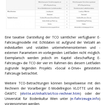
Eine taxative Darstellung der TCO sämtlicher verfügbarer E-
Fahrzeugmodelle mit Echtdaten ist aufgrund der Vielzahl an
individuellen und volatilen unternehmensinternen und -
externen Parametern im vorliegenden Leitfaden nicht möglich.
Exemplarisch werden jedoch im Kapitel »Beschaffung E-
Fahrzeuge« die TCO der vier im Rahmen des diesem Leitfaden
zugrunde liegenden Projekts »Social e-Drive« getesteten
Fahrzeuge betrachtet.
Weitere TCO-Betrachtungen können beispielsweise mit den
Rechnern der Vorarlberger E-Modellregion VLOTTE und des
ÖAMTC (
vlotte.at/inhalt/at/tco-rechner.htm
) oder der
Universität für Bodenkultur Wien unter (
e-fahrzeuge.info
)
vorgenommen werden.