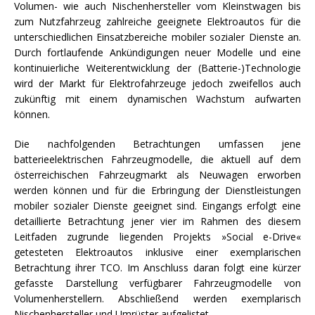
Volumen- wie auch Nischenhersteller vom Kleinstwagen bis
zum Nutzfahrzeug zahlreiche geeignete Elektroautos für die
unterschiedlichen Einsatzbereiche mobiler sozialer Dienste an.
Durch fortlaufende Ankündigungen neuer Modelle und eine
kontinuierliche Weiterentwicklung der (Batterie-)Technologie
wird der Markt für Elektrofahrzeuge jedoch zweifellos auch
zukünftig mit einem dynamischen Wachstum aufwarten
können.
Die nachfolgenden Betrachtungen umfassen jene
batterieelektrischen Fahrzeugmodelle, die aktuell auf dem
österreichischen Fahrzeugmarkt als Neuwagen erworben
werden können und für die Erbringung der Dienstleistungen
mobiler sozialer Dienste geeignet sind. Eingangs erfolgt eine
detaillierte Betrachtung jener vier im Rahmen des diesem
Leitfaden zugrunde liegenden Projekts »Social e-Drive«
getesteten Elektroautos inklusive einer exemplarischen
Betrachtung ihrer TCO. Im Anschluss daran folgt eine kürzer
gefasste Darstellung verfügbarer Fahrzeugmodelle von
Volumenherstellern. Abschließend werden exemplarisch
Nischenhersteller und Umrüster aufgelistet.