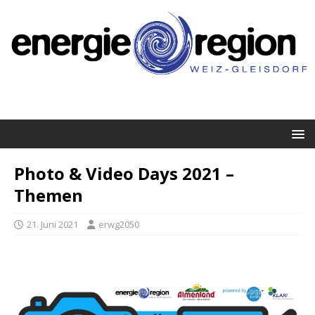
Photo & Video Days 2021 –
Themen
21. Juni 2021
erwg2050