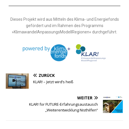
Dieses Projekt wird aus Mitteln des Klima- und Energiefonds
gefördert und im Rahmen des Programms
»KlimawandelAnpassungsModellRegionen« durchgeführt.
ZURÜCK
KLAR! – Jetzt wird’s heiß
WEITER
KLAR! for FUTURE-Erfahrungsaustausch
„Weiterentwicklung Nisthilfen“