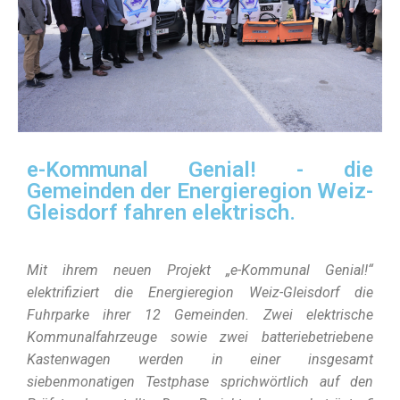
e-Kommunal Genial! - die
Gemeinden der Energieregion Weiz-
Gleisdorf fahren elektrisch.
Mit ihrem neuen Projekt „e-Kommunal Genial!“
elektrifiziert die Energieregion Weiz-Gleisdorf die
Fuhrparke ihrer 12 Gemeinden. Zwei elektrische
Kommunalfahrzeuge sowie zwei batteriebetriebene
Kastenwagen werden in einer insgesamt
siebenmonatigen Testphase sprichwörtlich auf den