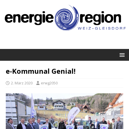
e-Kommunal Genial!
2. März 2020
erwg2050