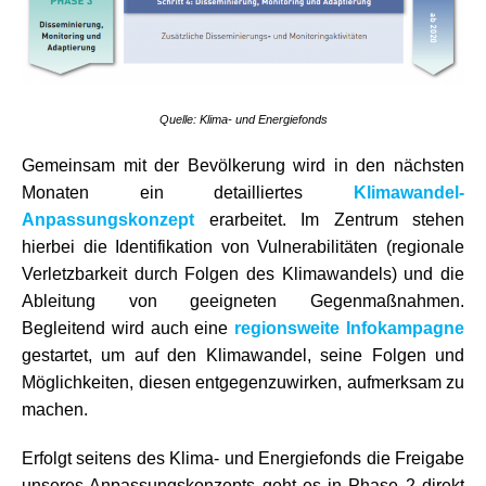
Quelle: Klima- und Energiefonds
Gemeinsam mit der Bevölkerung wird in den nächsten
Monaten ein detailliertes
Klimawandel-
Anpassungskonzept
erarbeitet. Im Zentrum stehen
hierbei die Identifikation von Vulnerabilitäten (regionale
Verletzbarkeit durch Folgen des Klimawandels) und die
Ableitung von geeigneten Gegenmaßnahmen.
Begleitend wird auch eine
regionsweite Infokampagne
gestartet, um auf den Klimawandel, seine Folgen und
Möglichkeiten, diesen entgegenzuwirken, aufmerksam zu
machen.
Erfolgt seitens des Klima- und Energiefonds die Freigabe
unseres Anpassungskonzepts geht es in Phase 2 direkt