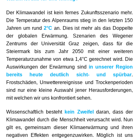
Der Klimawandel ist kein fernes Zukunftsszenario mehr.
Die Temperatur des Alpenraums stieg in den letzten 150
Jahren um rund
2°C
an. Dies ist mehr als das Doppelte
der globalen Erwärmung. Szenarien des Wegener
Zentrums der Universität Graz zeigen, dass für die
Steiermark bis zum Jahr 2050 mit einer weiteren
Temperaturzunahme von etwa 1,4°C gerechnet wird. Die
Auswirkungen der Erwärmung sind
in unserer Region
bereits heute deutlich sicht- und spürbar
.
Frostschäden, Unwetterereignisse und Trockenperioden
sind nur eine kleine Auswahl jener Herausforderungen,
mit welchen wir uns konfrontiert sehen.
Wissenschaftlich besteht
kein Zweifel
daran, dass der
Klimawandel durch die Menschheit verursacht wird.
Nun
gilt es, gemeinsam dieser Klimaerwärmung und ihren
negativen Effekten entgegenzuwirken. Möglich ist uns