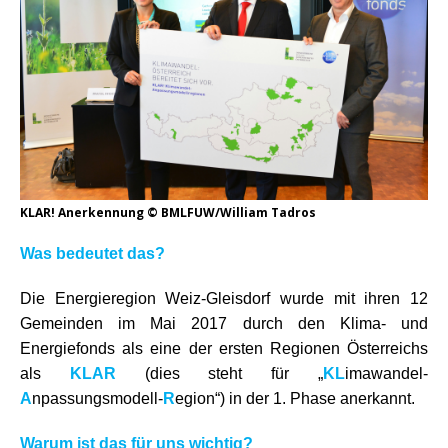
KLAR! Anerkennung © BMLFUW/William Tadros
Was bedeutet das?
Die Energieregion Weiz-Gleisdorf wurde mit ihren 12
Gemeinden im Mai 2017 durch den Klima- und
Energiefonds als eine der ersten Regionen Österreichs
als
KLAR
(dies steht für „
KL
imawandel-
A
npassungsmodell-
R
egion“) in der 1. Phase anerkannt.
Warum ist das für uns wichtig?