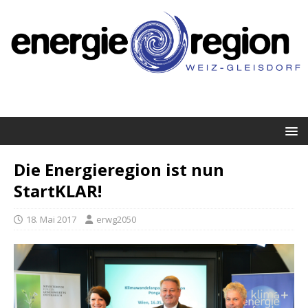
Die Energieregion ist nun
StartKLAR!
18. Mai 2017
erwg2050