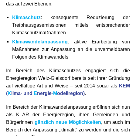
das auf zwei Ebenen:
Klimaschutz
: konsequente Reduzierung der
Treibhausgasemissionen mittels entsprechender
Klimaschutzmaßnahmen
Klimawandelanpassung
: aktive Erarbeitung von
Maßnahmen zur Anpassung an die unvermeidbaren
Folgen des Klimawandels
Im Bereich des Klimaschutzes engagiert sich die
Energieregion Weiz-Gleisdorf bereits seit ihrer Gründung
auf vielfältige Art und Weise – seit 2014 sogar als
KEM
(
K
lima- und
E
nergie-
M
odellregion)
.
Im Bereich der Klimawandelanpassung eröffnen sich nun
als KLAR der Energieregion, ihren Gemeinden und
BürgerInnen
gänzlich neue Möglichkeiten
, um auch im
Bereich der Anpassung „klimafit“ zu werden und die sich