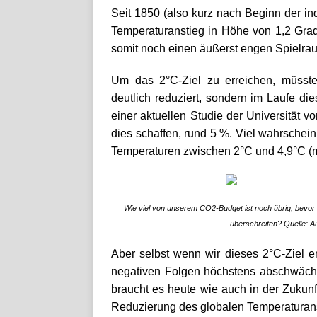
Seit 1850 (also kurz nach Beginn der indu
Temperaturanstieg in Höhe von 1,2 Gra
somit noch einen äußerst engen Spielra
Um das 2°C-Ziel zu erreichen, müsste
deutlich reduziert, sondern im Laufe di
einer aktuellen Studie der Universität v
dies schaffen, rund 5 %. Viel wahrschein
Temperaturen zwischen 2°C und 4,9°C (m
Wie viel von unserem CO2-Budget ist noch übrig, bevor w
überschreiten?
Quelle:
A
Aber selbst wenn wir dieses 2°C-Ziel e
negativen Folgen höchstens abschwäche
braucht es heute wie auch in der Zukun
Reduzierung des globalen Temperaturan