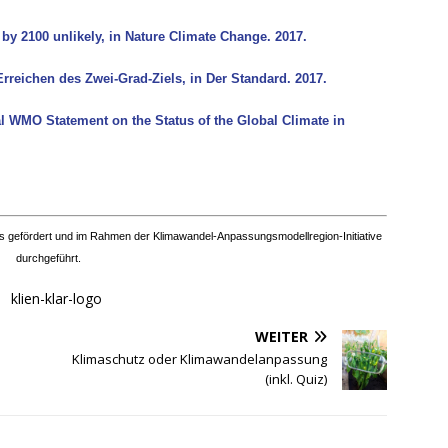
by 2100 unlikely, in Nature Climate Change. 2017.
rreichen des Zwei-Grad-Ziels, in Der Standard. 2017.
l WMO Statement on the Status of the Global Climate in
nds gefördert und im Rahmen der Klimawandel-Anpassungsmodellregion-Initiative
durchgeführt.
WEITER
Klimaschutz oder Klimawandelanpassung
(inkl. Quiz)