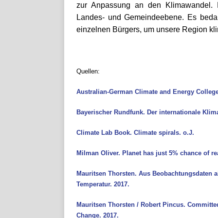
zur Anpassung an den Klimawandel. Di
Landes- und Gemeindeebene. Es bedarf
einzelnen Bürgers, um unsere Region kli
Quellen:
Australian-German Climate and Energy College.
Bayerischer Rundfunk. Der internationale Klim
Climate Lab Book. Climate spirals. o.J.
Milman Oliver. Planet has just 5% chance of re
Mauritsen Thorsten. Aus Beobachtungsdaten abg
Temperatur. 2017.
Mauritsen Thorsten /
Robert Pincus.
Committed
Change. 2017.