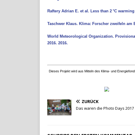
Raftery Adrian E. et al. Less than 2
°C warming 
Taschwer Klaus. Klima: Forscher zweifeln am E
World Meteorological Organization. Provisiona
2016. 2016.
Dieses Projekt wird aus Mitteln des Klima- und Energiefo
ZURÜCK
Das waren die Photo Days 2017