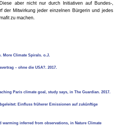
ese aber nicht nur durch Initiativen auf Bundes-,
 der Mitwirkung jeder einzelnen Bürgerin und jedes
mafit zu machen.
 More Climate Spirals. o.J.
avertrag – ohne die USA?. 2017.
aching Paris climate goal, study says, in The Guardian. 2017.
eleitet: Einfluss früherer Emissionen auf zukünftige
 warming inferred from observations, in Nature Climate