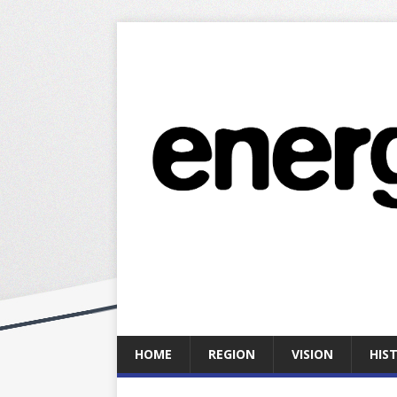
HOME
REGION
VISION
HIS