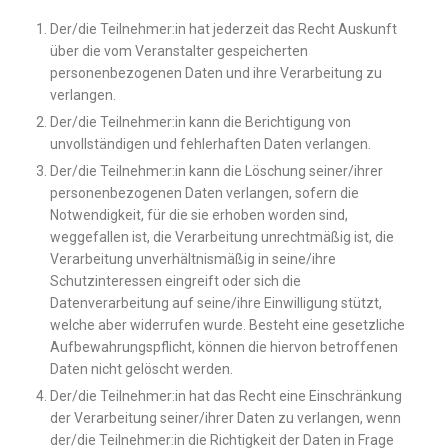
Der/die Teilnehmer:in hat jederzeit das Recht Auskunft
über die vom Veranstalter gespeicherten
personenbezogenen Daten und ihre Verarbeitung zu
verlangen.
Der/die Teilnehmer:in kann die Berichtigung von
unvollständigen und fehlerhaften Daten verlangen.
Der/die Teilnehmer:in kann die Löschung seiner/ihrer
personenbezogenen Daten verlangen, sofern die
Notwendigkeit, für die sie erhoben worden sind,
weggefallen ist, die Verarbeitung unrechtmäßig ist, die
Verarbeitung unverhältnismäßig in seine/ihre
Schutzinteressen eingreift oder sich die
Datenverarbeitung auf seine/ihre Einwilligung stützt,
welche aber widerrufen wurde. Besteht eine gesetzliche
Aufbewahrungspflicht, können die hiervon betroffenen
Daten nicht gelöscht werden.
Der/die Teilnehmer:in hat das Recht eine Einschränkung
der Verarbeitung seiner/ihrer Daten zu verlangen, wenn
der/die Teilnehmer:in die Richtigkeit der Daten in Frage