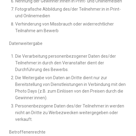
Nennung der Gewinner:innen in Print- und Onlinemedien
Fotografische Abbildung des/der Teilnehmer:in in Print-
und Onlinemedien
Verhinderung von Missbrauch oder widerrechtlicher
Teilnahme am Bewerb
Datenweitergabe
Die Verarbeitung personenbezogener Daten des/der
Teilnehmer:in durch den Veranstalter dient der
Durchführung des Bewerbs.
Die Weitergabe von Daten an Dritte dient nur zur
Bereitstellung von Dienstleistungen in Verbindung mit den
Photo Days (z.B. zum Einlösen von den Preisen durch die
Gewinner:innen).
Personenbezogene Daten des/der Teilnehmer:in werden
nicht an Dritte zu Werbezwecken weitergegeben oder
verkauft.
Betroffenenrechte